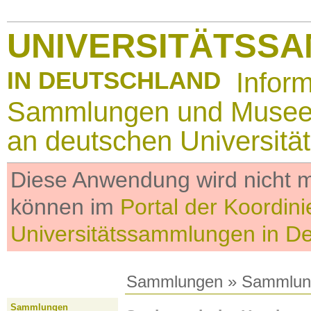
UNIVERSITÄTSS
IN DEUTSCHLAND
Infor
Sammlungen und Muse
an deutschen Universitä
Diese Anwendung wird nicht me
können im
Portal der Koordini
Universitätssammlungen in D
Sammlungen
»
Sammlun
Sammlungen