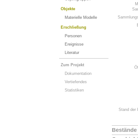
M
Objekte
Sa
Sammlungs
Materielle Modelle
Erschließung
Personen
Ereignisse
Literatur
Zum Projekt
Ö
Dokumentation
Vertiefendes
Statistiken
Stand der 
Bestände