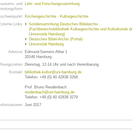
useums- und
Lehr- und Forschungssammlung
mmlungsform
schwerpunkt
Kirchengeschichte
·
Kulturgeschichte
Externe Links
Sondersammlung Deutsches Bibelarchiv
(Fachbereichsbibliothek Kulturgeschichte und Kulturkunde d
Universität Hamburg)
Deutsches Bibel-Archiv (Portal)
Universität Hamburg
Adresse
Edmund-Siemers-Allee 1
20146 Hamburg
ffnungszeiten
Dienstag, 12-14 Uhr und nach Vereinbarung
Kontakt
bibliothek-kultur@uni-hamburg.de
Telefon: +49 (0) 40 42838 3268
Prof. Bruno Reudenbach
reudenbach@uni-hamburg.de
Telefon: +49 (0) 40 42838 3279
Informationen
Juni 2017