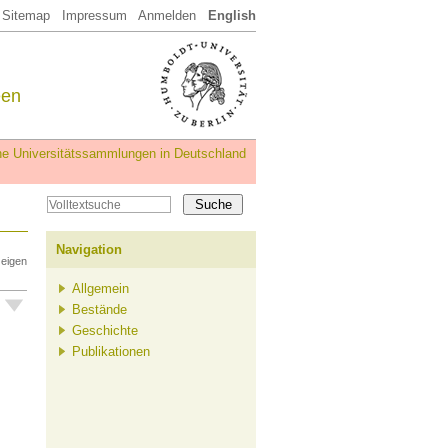
Sitemap
Impressum
Anmelden
English
een
iche Universitätssammlungen in Deutschland
Navigation
zeigen
Allgemein
Bestände
Geschichte
Publikationen