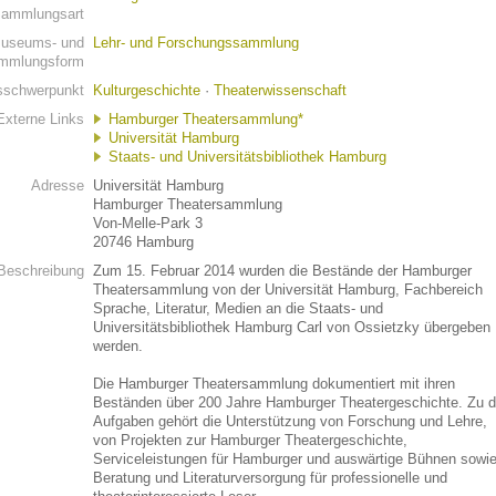
ammlungsart
useums- und
Lehr- und Forschungssammlung
mmlungsform
schwerpunkt
Kulturgeschichte
·
Theaterwissenschaft
Externe Links
Hamburger Theatersammlung*
Universität Hamburg
Staats- und Universitätsbibliothek Hamburg
Adresse
Universität Hamburg
Hamburger Theatersammlung
Von-Melle-Park 3
20746 Hamburg
Beschreibung
Zum 15. Februar 2014 wurden die Bestände der Hamburger
Theatersammlung von der Universität Hamburg, Fachbereich
Sprache, Literatur, Medien an die Staats- und
Universitätsbibliothek Hamburg Carl von Ossietzky übergeben
werden.
Die Hamburger Theatersammlung dokumentiert mit ihren
Beständen über 200 Jahre Hamburger Theatergeschichte. Zu 
Aufgaben gehört die Unterstützung von Forschung und Lehre,
von Projekten zur Hamburger Theatergeschichte,
Serviceleistungen für Hamburger und auswärtige Bühnen sowi
Beratung und Literaturversorgung für professionelle und