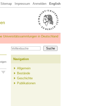
Sitemap
Impressum
Anmelden
English
een
iche Universitätssammlungen in Deutschland
Navigation
zeigen
Allgemein
Bestände
Geschichte
Publikationen