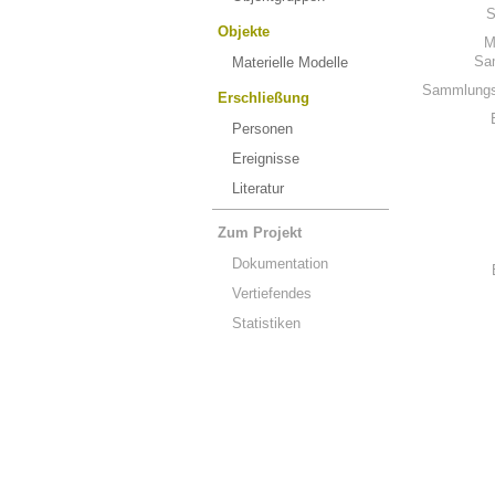
S
Objekte
M
Sa
Materielle Modelle
Sammlungs
Erschließung
Personen
Ereignisse
Literatur
Zum Projekt
Dokumentation
Vertiefendes
Statistiken