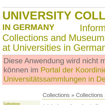
UNIVERSITY COL
IN GERMANY
Infor
Collections and Museum
at Universities in Germa
Diese Anwendung wird nicht me
können im
Portal der Koordini
Universitätssammlungen in D
Collections
»
Collections
Collections