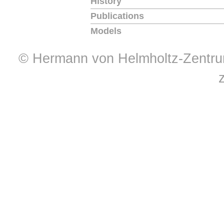
History
Publications
Models
© Hermann von Helmholtz-Zentrum 