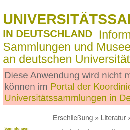
UNIVERSITÄTSS
IN DEUTSCHLAND
Infor
Sammlungen und Muse
an deutschen Universitä
Diese Anwendung wird nicht me
können im
Portal der Koordini
Universitätssammlungen in D
Erschließung
»
Literatur
»
Sammlungen