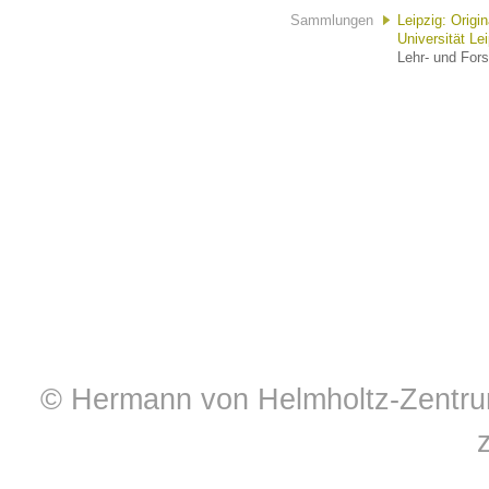
Sammlungen
Leipzig: Orig
Universität Le
Lehr- und For
© Hermann von Helmholtz-Zentrum 