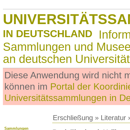
UNIVERSITÄTSS
IN DEUTSCHLAND
Infor
Sammlungen und Muse
an deutschen Universitä
Diese Anwendung wird nicht me
können im
Portal der Koordini
Universitätssammlungen in D
Erschließung
»
Literatur
»
Sammlungen