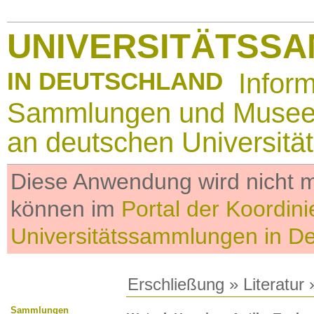
UNIVERSITÄTSS
IN DEUTSCHLAND
Infor
Sammlungen und Muse
an deutschen Universitä
Diese Anwendung wird nicht me
können im
Portal der Koordini
Universitätssammlungen in D
Erschließung
»
Literatur
»
Sammlungen