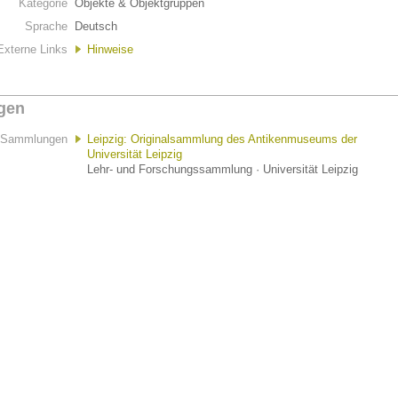
Kategorie
Objekte & Objektgruppen
Sprache
Deutsch
Externe Links
Hinweise
gen
Sammlungen
Leipzig: Originalsammlung des Antikenmuseums der
Universität Leipzig
Lehr- und Forschungssammlung · Universität Leipzig