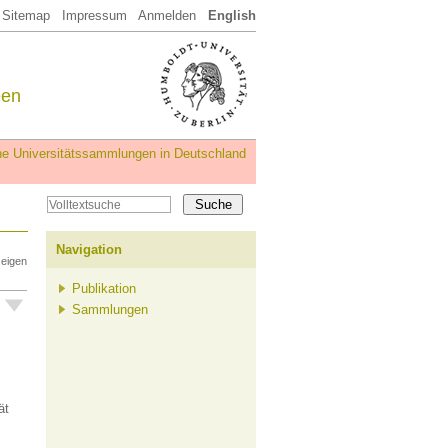
Sitemap
Impressum
Anmelden
English
een
iche Universitätssammlungen in Deutschland
Navigation
zeigen
Publikation
Sammlungen
ät