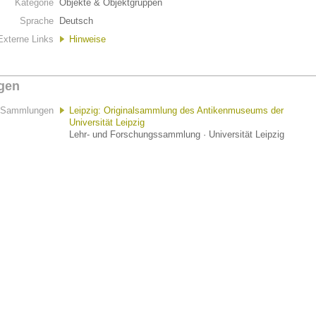
Kategorie
Objekte & Objektgruppen
Sprache
Deutsch
Externe Links
Hinweise
gen
Sammlungen
Leipzig: Originalsammlung des Antikenmuseums der
Universität Leipzig
Lehr- und Forschungssammlung · Universität Leipzig