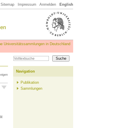
Sitemap
Impressum
Anmelden
English
een
iche Universitätssammlungen in Deutschland
Navigation
zeigen
Publikation
Sammlungen
ät