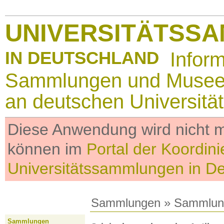
UNIVERSITÄTSS
IN DEUTSCHLAND
Infor
Sammlungen und Muse
an deutschen Universitä
Diese Anwendung wird nicht me
können im
Portal der Koordini
Universitätssammlungen in D
Sammlungen
»
Sammlun
Sammlungen