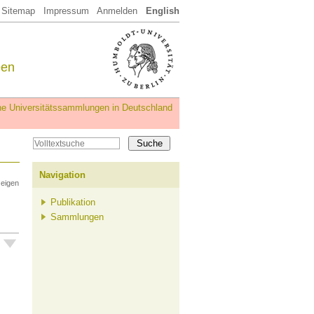
Sitemap
Impressum
Anmelden
English
een
iche Universitätssammlungen in Deutschland
Navigation
zeigen
Publikation
Sammlungen