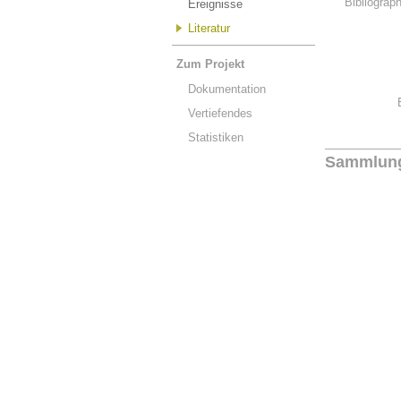
Bibliograp
Ereignisse
Literatur
Zum Projekt
Dokumentation
Vertiefendes
Statistiken
Sammlun