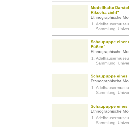
Modellhafte Darstel
Rikscha zieht"
Ethnographische Mod
Adelhausermuseum 
Sammlung, Univers
Schaupuppe einer c
Füßen"
Ethnographische Mod
Adelhausermuseum 
Sammlung, Univers
Schaupuppe eines 
Ethnographische Mod
Adelhausermuseum 
Sammlung, Univers
Schaupuppe eines "
Ethnographische Mod
Adelhausermuseum 
Sammlung, Univers