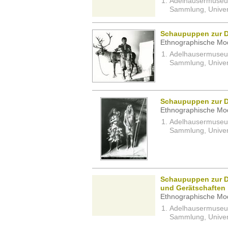
Adelhausermuseum 
Sammlung, Univers
Schaupuppen zur Da
Ethnographische Mod
Adelhausermuseum 
Sammlung, Univers
Schaupuppen zur Da
Ethnographische Mod
Adelhausermuseum 
Sammlung, Univers
Schaupuppen zur Da
und Gerätschaften
Ethnographische Mod
Adelhausermuseum 
Sammlung, Univers