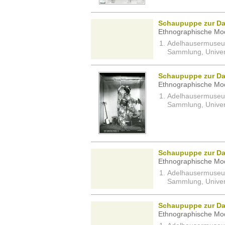
Schaupuppe zur Dar
Ethnographische Mod
Adelhausermuseum 
Sammlung, Univers
Schaupuppe zur Dar
Ethnographische Mod
Adelhausermuseum 
Sammlung, Univers
Schaupuppe zur Dar
Ethnographische Mod
Adelhausermuseum 
Sammlung, Univers
Schaupuppe zur Dar
Ethnographische Mod