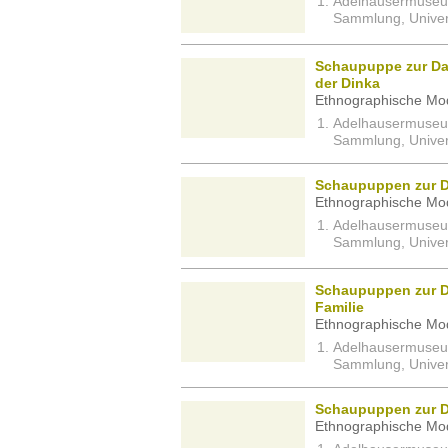
Adelhausermuseum 
Sammlung, Univers
Schaupuppe zur Da
der Dinka
Ethnographische Mod
Adelhausermuseum 
Sammlung, Univers
Schaupuppen zur Da
Ethnographische Mod
Adelhausermuseum 
Sammlung, Univers
Schaupuppen zur Da
Familie
Ethnographische Mod
Adelhausermuseum 
Sammlung, Univers
Schaupuppen zur Dar
Ethnographische Mod