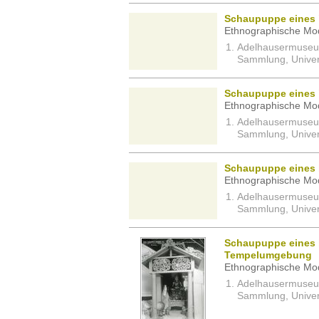
Schaupuppe eines 
Ethnographische Mod
Adelhausermuseum 
Sammlung, Univers
Schaupuppe eines 
Ethnographische Mod
Adelhausermuseum 
Sammlung, Univers
Schaupuppe eines
Ethnographische Mod
Adelhausermuseum 
Sammlung, Univers
Schaupuppe eines b
Tempelumgebung
Ethnographische Mod
Adelhausermuseum 
Sammlung, Univers