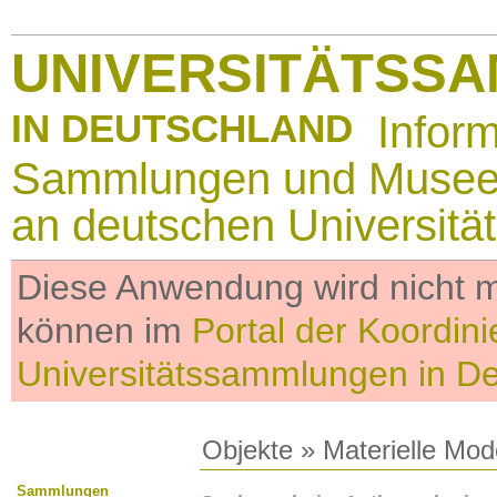
UNIVERSITÄTSS
IN DEUTSCHLAND
Infor
Sammlungen und Muse
an deutschen Universitä
Diese Anwendung wird nicht me
können im
Portal der Koordini
Universitätssammlungen in D
Objekte
»
Materielle Mod
Sammlungen