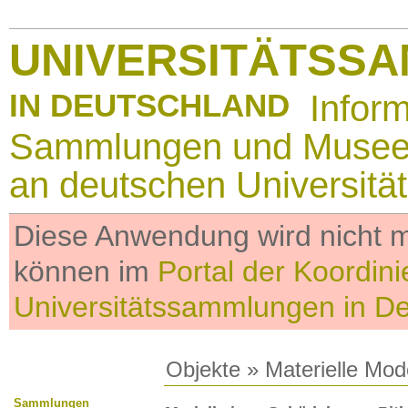
UNIVERSITÄTSS
IN DEUTSCHLAND
Infor
Sammlungen und Muse
an deutschen Universitä
Diese Anwendung wird nicht me
können im
Portal der Koordini
Universitätssammlungen in D
Objekte
»
Materielle Mod
Sammlungen