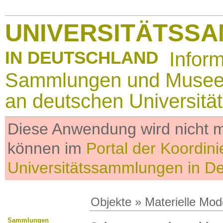
UNIVERSITÄTSS
IN DEUTSCHLAND
Infor
Sammlungen und Muse
an deutschen Universitä
Diese Anwendung wird nicht me
können im
Portal der Koordini
Universitätssammlungen in D
Objekte
»
Materielle Mod
Sammlungen