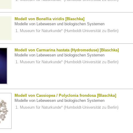
Modell von Bonellia viridis [Blaschka]
Modelle von Lebewesen und biologischen Systemen
Museum für Naturkunde* (Humboldt-Universität zu Berlin)
Modell von Carmarina hastata (Hydromeduse) [Blaschka]
Modelle von Lebewesen und biologischen Systemen
Museum für Naturkunde* (Humboldt-Universität zu Berlin)
Modell von Cassiopea / Polyclonia frondosa [Blaschka]
Modelle von Lebewesen und biologischen Systemen
Museum für Naturkunde* (Humboldt-Universität zu Berlin)