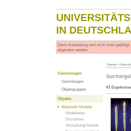
UNIVERSITÄT
IN DEUTSCHL
Diese Anwendung wird nicht mehr gepflegt
abgerufen werden.
Objekte
»
Materie
Sammlungen
Suchergeb
Sammlungen
43 Ergebniss
Objektgruppen
Objekte
Materielle Modelle
Modellarten
Disziplinen
Herstellung/Vertrieb