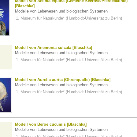
Modell von Actinia equina (Gemeine Seerose/Pferdeaktinie)
[Blaschka]
Modelle von Lebewesen und biologischen Systemen
Museum für Naturkunde* (Humboldt-Universität zu Berlin)
Modell von Anemonia sulcata [Blaschka]
Modelle von Lebewesen und biologischen Systemen
Museum für Naturkunde* (Humboldt-Universität zu Berlin)
Modell von Aurelia aurita (Ohrenqualle) [Blaschka]
Modelle von Lebewesen und biologischen Systemen
Museum für Naturkunde* (Humboldt-Universität zu Berlin)
Modell von Beroe cucumis [Blaschka]
Modelle von Lebewesen und biologischen Systemen
Museum für Naturkunde* (Humboldt-Universität zu Berlin)