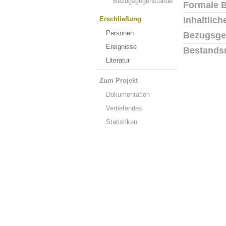
Bezugsgegenstände
Formale 
Erschließung
Inhaltlic
Personen
Bezugsge
Ereignisse
Bestands
Literatur
Zum Projekt
Dokumentation
Vertiefendes
Statistiken