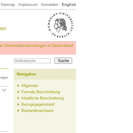
Sitemap
Impressum
Anmelden
English
een
iche Universitätssammlungen in Deutschland
Navigation
zeigen
Allgemein
Formale Beschreibung
Inhaltliche Beschreibung
Bezugsgegenstand
Bestandsnachweis