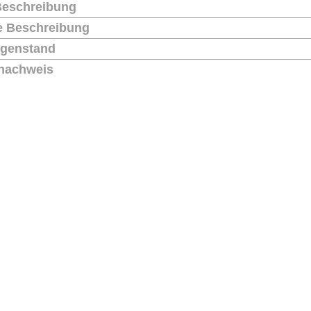
Beschreibung
he Beschreibung
genstand
nachweis