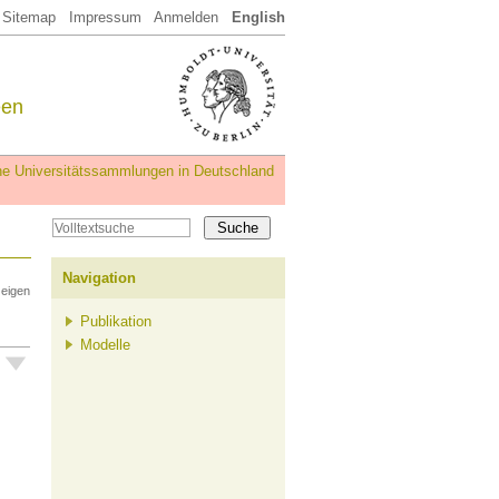
Sitemap
Impressum
Anmelden
English
een
iche Universitätssammlungen in Deutschland
Navigation
zeigen
Publikation
Modelle