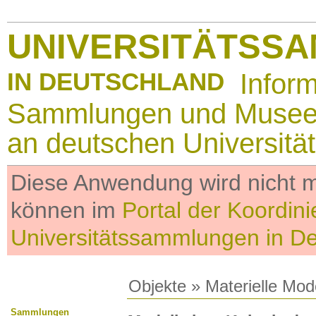
UNIVERSITÄTSS
IN DEUTSCHLAND
Infor
Sammlungen und Muse
an deutschen Universitä
Diese Anwendung wird nicht me
können im
Portal der Koordini
Universitätssammlungen in D
Objekte
»
Materielle Mod
Sammlungen