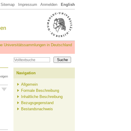
Sitemap
Impressum
Anmelden
English
een
iche Universitätssammlungen in Deutschland
Navigation
zeigen
Allgemein
Formale Beschreibung
Inhaltliche Beschreibung
Bezugsgegenstand
Bestandsnachweis