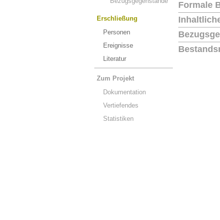
Bezugsgegenstände
Formale 
Erschließung
Inhaltlic
Personen
Bezugsge
Ereignisse
Bestands
Literatur
Zum Projekt
Dokumentation
Vertiefendes
Statistiken