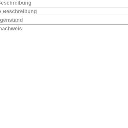
Beschreibung
he Beschreibung
genstand
nachweis