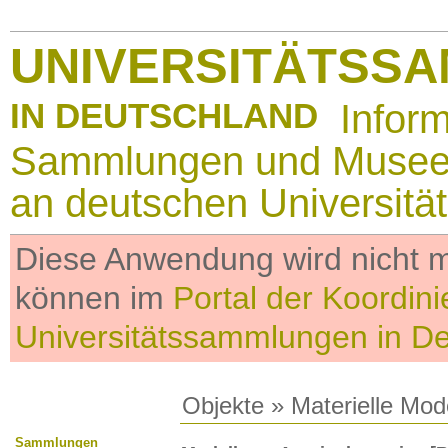
UNIVERSITÄTSS
IN DEUTSCHLAND
Infor
Sammlungen und Muse
an deutschen Universitä
Diese Anwendung wird nicht me
können im
Portal der Koordini
Universitätssammlungen in D
Objekte
»
Materielle Mod
Sammlungen