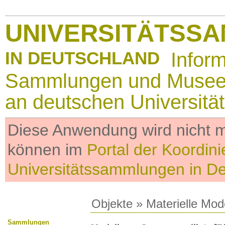
UNIVERSITÄTSS
IN DEUTSCHLAND
Infor
Sammlungen und Muse
an deutschen Universitä
Diese Anwendung wird nicht me
können im
Portal der Koordini
Universitätssammlungen in D
Objekte
»
Materielle Mod
Sammlungen