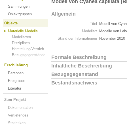
Modell von Cyanea capillata [B
Sammlungen
Allgemein
Objektgruppen
Objekte
Titel
Modell von Cyane
Materielle Modelle
Modellart
Modelle von Leb
Modellarten
Stand der Informationen
November 2010
Disziplinen
Herstellung/Vertrieb
Bezugsgegenstände
Formale Beschreibung
Erschließung
Inhaltliche Beschreibung
Personen
Bezugsgegenstand
Ereignisse
Bestandsnachweis
Literatur
Zum Projekt
Dokumentation
Vertiefendes
Statistiken