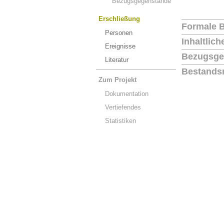
Bezugsgegenstände
Erschließung
Formale 
Personen
Inhaltlic
Ereignisse
Bezugsge
Literatur
Bestands
Zum Projekt
Dokumentation
Vertiefendes
Statistiken