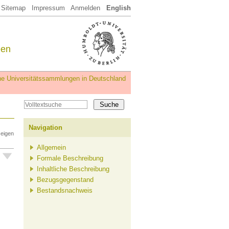
Sitemap
Impressum
Anmelden
English
een
iche Universitätssammlungen in Deutschland
Navigation
zeigen
Allgemein
Formale Beschreibung
Inhaltliche Beschreibung
Bezugsgegenstand
Bestandsnachweis