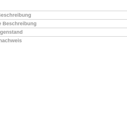
Beschreibung
he Beschreibung
genstand
nachweis