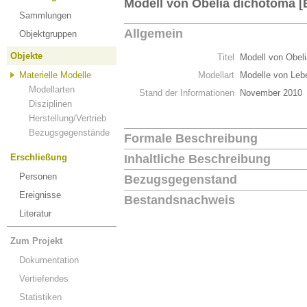
Modell von Obelia dichotoma [
Sammlungen
Allgemein
Objektgruppen
Objekte
Titel
Modell von Obel
Materielle Modelle
Modellart
Modelle von Leb
Modellarten
Stand der Informationen
November 2010
Disziplinen
Herstellung/Vertrieb
Bezugsgegenstände
Formale Beschreibung
Erschließung
Inhaltliche Beschreibung
Personen
Bezugsgegenstand
Ereignisse
Bestandsnachweis
Literatur
Zum Projekt
Dokumentation
Vertiefendes
Statistiken