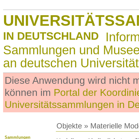
UNIVERSITÄTSS
IN DEUTSCHLAND
Infor
Sammlungen und Muse
an deutschen Universitä
Diese Anwendung wird nicht me
können im
Portal der Koordini
Universitätssammlungen in D
Objekte
»
Materielle Mod
Sammlungen