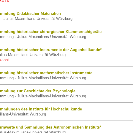
kannt
mmlung Didaktischer Materialien
· Julius-Maximilians-Universität Würzburg
mmlung historischer chirurgischer Klammernahtgeräte
mmlung · Julius-Maximilians-Universität Würzburg
mmlung historischer Instrumente der Augenheilkunde*
lius-Maximilians-Universität Würzburg
kannt
mmlung historischer mathematischer Instrumente
mmlung · Julius-Maximilians-Universität Würzburg
mmlung zur Geschichte der Psychologie
mmlung · Julius-Maximilians-Universität Würzburg
mmlungen des Instituts für Hochschulkunde
ilians-Universität Würzburg
ernwarte und Sammlung des Astronomischen Instituts*
ulius-Maximilians-Universität Würzburg