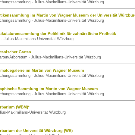
schungssammlung · Julius-Maximilians-Universität Würzburg
tikensammlung im Martin von Wagner Museum der Universität Würzbur
schungssammlung · Julius-Maximilians-Universität Würzburg
ikulatorensammlung der Poliklinik für zahnärztliche Prothetik
· Julius-Maximilians-Universität Würzburg
tanischer Garten
rten/Arboretum · Julius-Maximilians-Universität Würzburg
mäldegalerie im Martin von Wagner Museum
schungssammlung · Julius-Maximilians-Universität Würzburg
raphische Sammlung im Martin von Wagner Museum
schungssammlung · Julius-Maximilians-Universität Würzburg
rbarium (WBM)*
lius-Maximilians-Universität Würzburg
rbarium der Universität Würzburg (WB)