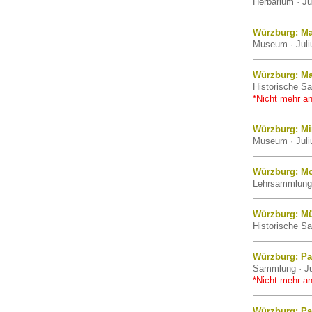
Herbarium · Ju
Würzburg: Ma
Museum · Juli
Würzburg: Ma
Historische Sa
*Nicht mehr an
Würzburg: M
Museum · Juli
Würzburg: Mo
Lehrsammlung 
Würzburg: M
Historische Sa
Würzburg: Pa
Sammlung · Ju
*Nicht mehr an
Würzburg: Pa