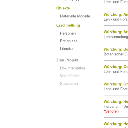
Lehr- und For
Objekte
Würzburg: An
Materielle Modelle
Lehr- und For
Erschließung
Würzburg: Art
Personen
Lehrsammlung 
Ereignisse
Literatur
Würzburg: Bo
Botanischer Ga
Zum Projekt
Würzburg: Ge
Dokumentation
Lehr- und For
Vertiefendes
Statistiken
Würzburg: G
Lehr- und For
Würzburg: He
Herbarium · Ju
*Verloren
Würzburg: He