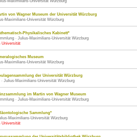
lius-Maximilians-Universität Würzburg
rtin von Wagner Museum der Universität Würzburg
us-Maximilians-Universität Würzburg
thematisch-Physikalisches Kabinett*
mmlung · Julius-Maximilians-Universität Würzburg
 Universität
ineralogisches Museum
us-Maximilians-Universität Würzburg
ulagensammlung der Universität Würzburg
· Julius-Maximilians-Universität Würzburg
ünzsammlung im Martin von Wagner Museum
mmlung · Julius-Maximilians-Universität Würzburg
läontologische Sammlung*
lius-Maximilians-Universität Würzburg
 Universität
pyrussammlung der Universitätsbibliothek Würzburg