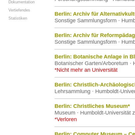
Dokumentation
Vertiefendes
Berlin: Archiv für Alternativku
Statistiken
Sonstige Sammlungsform · Humbol
Berlin: Archiv für Reformpäda
Sonstige Sammlungsform · Humbol
Berlin: Botanische Anlage in B
Botanischer Garten/Arboretum · H
*Nicht mehr an Universität
Berlin: Christlich-Archäologi
Lehrsammlung · Humboldt-Univers
Berlin: Christliches Museum*
Museum · Humboldt-Universität z
*Verloren
Berlin: Computer Museum – Cent