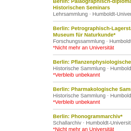
Berlin: Paläographisch-diplom
Historischen Seminars
Lehrsammlung · Humboldt-Univers
Berlin: Petrographisch-Lager
Museum für Naturkunde*
Forschungssammlung · Humboldt-U
*Nicht mehr an Universität
Berlin: Pflanzenphysiologisc
Historische Sammlung · Humboldt-
*Verbleib unbekannt
Berlin: Pharmakologische Sa
Historische Sammlung · Humboldt-
*Verbleib unbekannt
Berlin: Phonogrammarchiv*
Schallarchiv · Humboldt-Universit
*Nicht mehr an Universität