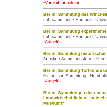
*Verbleib unbekannt
Berlin: Sammlung des Winckel
Lehrsammlung · Humboldt-Univers
Berlin: Sammlung experimentel
Lehrsammlung · Humboldt-Univers
*Aufgelöst
Berlin: Sammlung historischer 
Sonstige Sammlungsform · Humbol
Berlin: Sammlung Torfkunde un
Historische Sammlung · Humboldt-
*Aufgelöst
Berlin: Sammlungen der ehema
Landwirtschaftlichen Hochschu
Museum)*