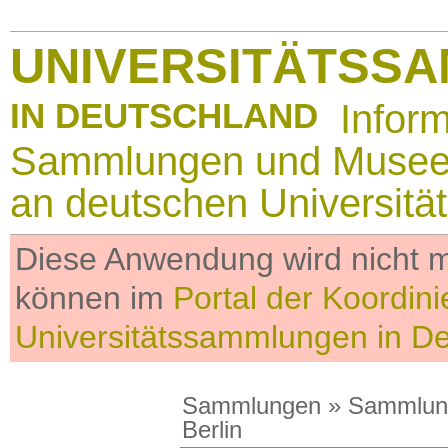
UNIVERSITÄTSS
IN DEUTSCHLAND
Infor
Sammlungen und Muse
an deutschen Universitä
Diese Anwendung wird nicht me
können im
Portal der Koordini
Universitätssammlungen in D
Sammlungen
»
Sammlun
Berlin