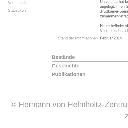
Universität hat k
Vertiefendes
angelegt. Ihren 
Statistiken
„Puttkamer-Samm
zusammengetrag
Heute befindet 
Völkerkunde zu 
Stand der Informationen
Februar 2014
Bestände
Geschichte
Publikationen
© Hermann von Helmholtz-Zentrum 