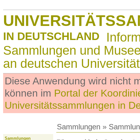
UNIVERSITÄTSS
IN DEUTSCHLAND
Infor
Sammlungen und Muse
an deutschen Universitä
Diese Anwendung wird nicht me
können im
Portal der Koordini
Universitätssammlungen in D
Sammlungen
»
Sammlun
Sammlungen