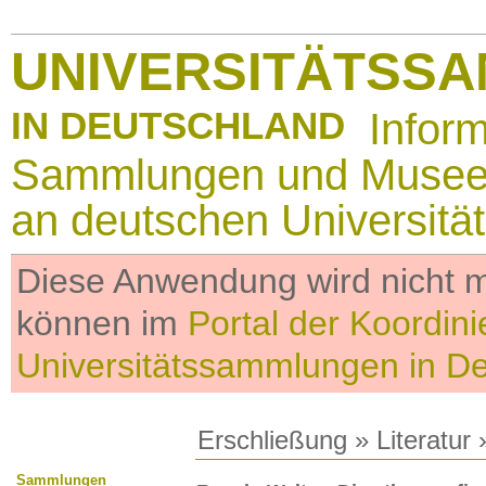
UNIVERSITÄTSS
IN DEUTSCHLAND
Infor
Sammlungen und Muse
an deutschen Universitä
Diese Anwendung wird nicht me
können im
Portal der Koordini
Universitätssammlungen in D
Erschließung
»
Literatur
»
Sammlungen