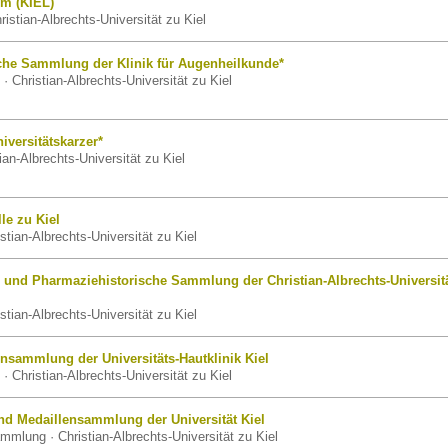
um (KIEL)
ristian-Albrechts-Universität zu Kiel
sche Sammlung der Klinik für Augenheilkunde*
 Christian-Albrechts-Universität zu Kiel
niversitätskarzer*
ian-Albrechts-Universität zu Kiel
le zu Kiel
tian-Albrechts-Universität zu Kiel
- und Pharmaziehistorische Sammlung der Christian-Albrechts-Universit
tian-Albrechts-Universität zu Kiel
nsammlung der Universitäts-Hautklinik Kiel
 Christian-Albrechts-Universität zu Kiel
nd Medaillensammlung der Universität Kiel
mmlung · Christian-Albrechts-Universität zu Kiel