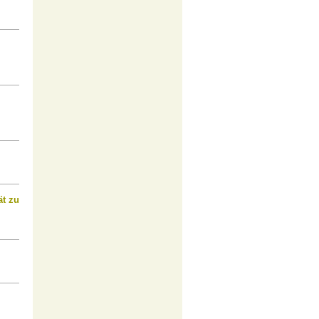
ät zu