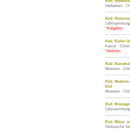
Kiel: Herbari
Herbarium · Ch
Kiel: Histori
Lehrsammlung ·
*Aufgelöst
Kiel: Kieler U
Karzer · Christ
*Verloren
Kiel: Kunsthal
Museum · Chris
Kiel: Medizin
Kiel
Museum · Chris
Kiel: Moulage
Lehrsammlung ·
Kiel: Münz- u
Historische Sa