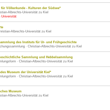
für Völkerkunde - Kulturen der Südsee*
tian-Albrechts-Universität zu Kiel
 Universität
rte
ristian-Albrechts-Universität zu Kiel
sammlung des Instituts für Ur- und Frühgeschichte
chungssammlung · Christian-Albrechts-Universität zu Kiel
rgeschichtliche Sammlung und Hebbelsammlung
ungsform · Christian-Albrechts-Universität zu Kiel
des Museum der Universität Kiel*
ungsform · Christian-Albrechts-Universität zu Kiel
isches Museum
tian-Albrechts-Universität zu Kiel