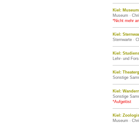
Kiel: Museum 
Museum · Chris
*Nicht mehr an
Kiel: Sternwa
Sternwarte · Ch
Kiel: Studien
Lehr- und Fors
Kiel: Theate
Sonstige Samml
Kiel: Wandern
Sonstige Samml
*Aufgelöst
Kiel: Zoolog
Museum · Chris