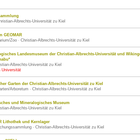
nsammlung
istian-Albrechts-Universität zu Kiel
ium GEOMAR
rium/Zoo · Christian-Albrechts-Universität zu Kiel
ogisches Landesmuseum der Christian-Albrechts-Universität und Wiking
habu*
tian-Albrechts-Universität zu Kiel
 Universität
cher Garten der Christian-Albrechts-Universität zu Kiel
rten/Arboretum · Christian-Albrechts-Universität zu Kiel
isches und Mineralogisches Museum
tian-Albrechts-Universität zu Kiel
 Lithothek und Kernlager
chungssammlung · Christian-Albrechts-Universität zu Kiel