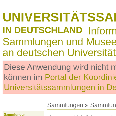
UNIVERSITÄTSS
IN DEUTSCHLAND
Infor
Sammlungen und Muse
an deutschen Universitä
Diese Anwendung wird nicht me
können im
Portal der Koordini
Universitätssammlungen in D
Sammlungen
»
Sammlun
Sammlungen