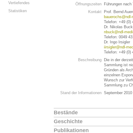
Vertiefendes
Öffnungszeiten
Führungen nach 
Statistiken
Kontakt
Prof. Bernd Auer
bauerochs@ndl-m
Telefon: +49 (0)
Dr. Nikolas Buck
nbuck@ndl-medie
Telefon: 0049 4
Dr. Ingo Irsigler
iirsigler@ndl-med
Telefon: +49 (0)
Beschreibung
Die in der derzei
Sammlung ist ni
Gründen als Archi
einzelnen Expon
Wunsch zur Verf
Sammlung zu Chr
Stand der Informationen
September 2010
Bestände
Geschichte
Publikationen