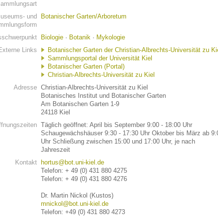
ammlungsart
useums- und
Botanischer Garten/Arboretum
mmlungsform
schwerpunkt
Biologie
·
Botanik
·
Mykologie
Externe Links
Botanischer Garten der Christian-Albrechts-Universität zu Ki
Sammlungsportal der Universität Kiel
Botanischer Garten (Portal)
Christian-Albrechts-Universität zu Kiel
Adresse
Christian-Albrechts-Universität zu Kiel
Botanisches Institut und Botanischer Garten
Am Botanischen Garten 1-9
24118 Kiel
ffnungszeiten
Täglich geöffnet: April bis September 9:00 - 18:00 Uhr
Schaugewächshäuser 9:30 - 17:30 Uhr Oktober bis März ab 9:
Uhr Schließung zwischen 15:00 und 17:00 Uhr, je nach
Jahreszeit
Kontakt
hortus@bot.uni-kiel.de
Telefon: + 49 (0) 431 880 4275
Telefon: + 49 (0) 431 880 4276
Dr. Martin Nickol (Kustos)
mnickol@bot.uni-kiel.de
Telefon: +49 (0) 431 880 4273