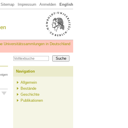
Sitemap
Impressum
Anmelden
English
een
iche Universitätssammlungen in Deutschland
Navigation
zeigen
Allgemein
Bestände
Geschichte
Publikationen