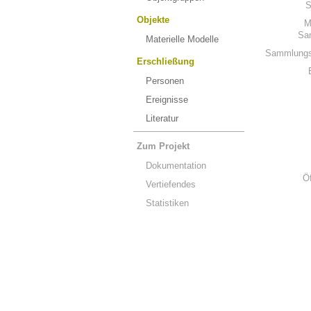
S
Objekte
M
Sa
Materielle Modelle
Sammlungs
Erschließung
Personen
Ereignisse
Literatur
Zum Projekt
Dokumentation
Ö
Vertiefendes
Statistiken