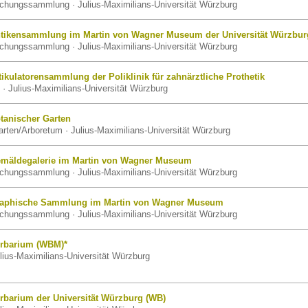
schungssammlung · Julius-Maximilians-Universität Würzburg
tikensammlung im Martin von Wagner Museum der Universität Würzbur
schungssammlung · Julius-Maximilians-Universität Würzburg
ikulatorensammlung der Poliklinik für zahnärztliche Prothetik
· Julius-Maximilians-Universität Würzburg
tanischer Garten
rten/Arboretum · Julius-Maximilians-Universität Würzburg
mäldegalerie im Martin von Wagner Museum
schungssammlung · Julius-Maximilians-Universität Würzburg
raphische Sammlung im Martin von Wagner Museum
schungssammlung · Julius-Maximilians-Universität Würzburg
rbarium (WBM)*
lius-Maximilians-Universität Würzburg
rbarium der Universität Würzburg (WB)