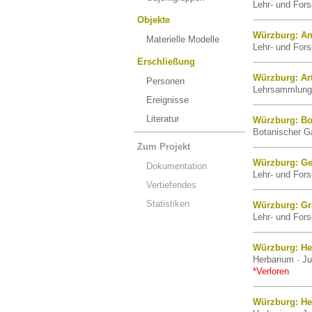
Lehr- und For
Objekte
Würzburg: An
Materielle Modelle
Lehr- und For
Erschließung
Würzburg: Art
Personen
Lehrsammlung 
Ereignisse
Literatur
Würzburg: Bo
Botanischer Ga
Zum Projekt
Würzburg: Ge
Dokumentation
Lehr- und For
Vertiefendes
Statistiken
Würzburg: G
Lehr- und For
Würzburg: He
Herbarium · Ju
*Verloren
Würzburg: He