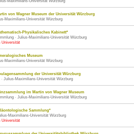
lius-Maximilians-Universität Würzburg
rtin von Wagner Museum der Universität Würzburg
us-Maximilians-Universität Würzburg
thematisch-Physikalisches Kabinett*
mmlung · Julius-Maximilians-Universität Würzburg
 Universität
ineralogisches Museum
us-Maximilians-Universität Würzburg
ulagensammlung der Universität Würzburg
· Julius-Maximilians-Universität Würzburg
ünzsammlung im Martin von Wagner Museum
mmlung · Julius-Maximilians-Universität Würzburg
läontologische Sammlung*
lius-Maximilians-Universität Würzburg
 Universität
pyrussammlung der Universitätsbibliothek Würzburg