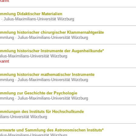
kannt
mmlung Didaktischer Materialien
· Julius-Maximilians-Universität Würzburg
mmlung historischer chirurgischer Klammernahtgeräte
mmlung · Julius-Maximilians-Universität Würzburg
mmlung historischer Instrumente der Augenheilkunde*
lius-Maximilians-Universität Würzburg
kannt
mmlung historischer mathematischer Instrumente
mmlung · Julius-Maximilians-Universität Würzburg
mmlung zur Geschichte der Psychologie
mmlung · Julius-Maximilians-Universität Würzburg
mmlungen des Instituts für Hochschulkunde
ilians-Universität Würzburg
ernwarte und Sammlung des Astronomischen Instituts*
ulius-Maximilians-Universität Würzburg