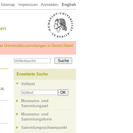
Sitemap
Impressum
Anmelden
English
een
iche Universitätssammlungen in Deutschland
Erweiterte Suche
Volltext
ät,
OK
Museums- und
Sammlungsart
Museums- und
Sammlungsform
Sammlungsschwerpunkt