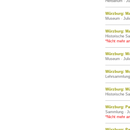
Herbarium · Ju
Würzburg: Ma
Museum · Juli
Würzburg: Ma
Historische Sa
*Nicht mehr an
Würzburg: M
Museum · Juli
Würzburg: Mo
Lehrsammlung 
Würzburg: M
Historische Sa
Würzburg: Pa
Sammlung · Ju
*Nicht mehr an
Würzburg: Pa