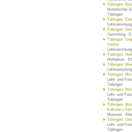
Tübingen: Bot
Botanischer Ga
Tübingen
Tübingen: Et
Lehrsammlung 
Tübingen: Gem
Sammlung · Eb
Tübingen: Gra
Institut
Lehrsammlung 
Tübingen: Her
Herbarium · Eb
Tübingen: Mi
Lehrsammlung 
Tübingen: Mü
Lehr- und For
Tübingen
Tübingen: Mün
Lehr- und For
Tübingen
Tübingen: Mus
Kulturen | Sa
Museum · Eber
Tübingen: Os
Lehr- und For
Tübingen