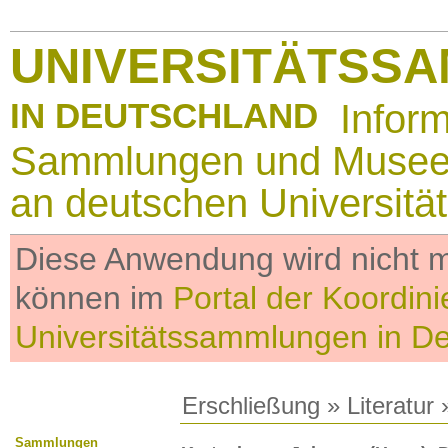
UNIVERSITÄTSS
IN DEUTSCHLAND
Infor
Sammlungen und Muse
an deutschen Universitä
Diese Anwendung wird nicht me
können im
Portal der Koordini
Universitätssammlungen in D
Erschließung
»
Literatur
»
Sammlungen