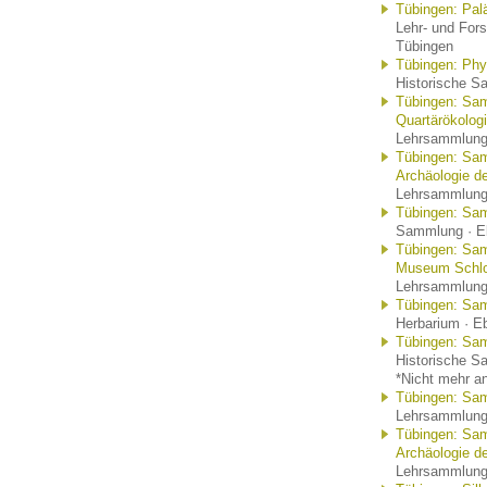
Tübingen: Pal
Lehr- und For
Tübingen
Tübingen: Phy
Historische S
Tübingen: Sam
Quartärökolog
Lehrsammlung 
Tübingen: Sam
Archäologie de
Lehrsammlung 
Tübingen: Sa
Sammlung · Eb
Tübingen: Sam
Museum Schlo
Lehrsammlung 
Tübingen: Sa
Herbarium · Eb
Tübingen: Sa
Historische S
*Nicht mehr an
Tübingen: Samm
Lehrsammlung 
Tübingen: Sam
Archäologie de
Lehrsammlung 