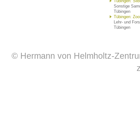
Tübingen: Silb
Sonstige Samm
Tübingen
Tübingen: Zo
Lehr- und For
Tübingen
© Hermann von Helmholtz-Zentrum 