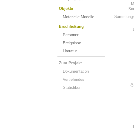
M
Objekte
Sa
Sammlungs
Materielle Modelle
Erschließung
Personen
Ereignisse
Literatur
Zum Projekt
Dokumentation
Vertiefendes
Ö
Statistiken