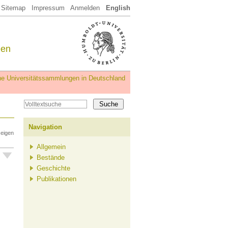
Sitemap
Impressum
Anmelden
English
een
iche Universitätssammlungen in Deutschland
Navigation
zeigen
Allgemein
Bestände
Geschichte
Publikationen