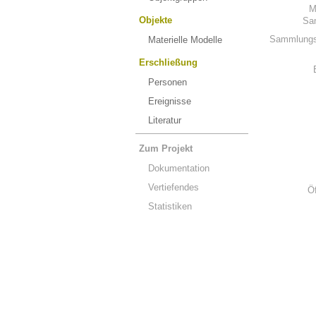
M
Objekte
Sa
Sammlungs
Materielle Modelle
Erschließung
Personen
Ereignisse
Literatur
Zum Projekt
Dokumentation
Vertiefendes
Ö
Statistiken