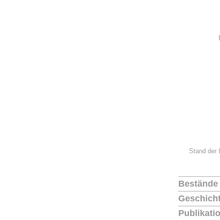
Stand der 
Bestände
Geschich
Publikati