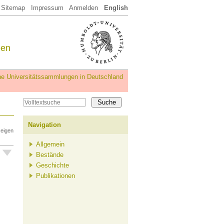
Sitemap
Impressum
Anmelden
English
een
iche Universitätssammlungen in Deutschland
Navigation
zeigen
Allgemein
Bestände
Geschichte
Publikationen