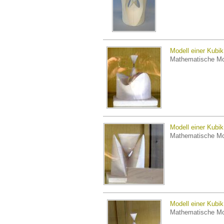
Modell einer Kubik 
Mathematische Mo
Modell einer Kubik 
Mathematische Mo
Modell einer Kubik 
Mathematische Mo