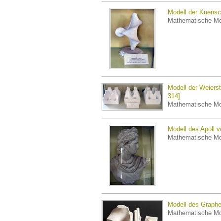
Modell der Kuensch
Mathematische Mo
Modell der Weierst
314]
Mathematische Mo
Modell des Apoll 
Mathematische Mo
Modell des Graphen
Mathematische Mo