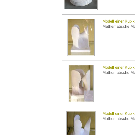
Modell einer Kubik 
Mathematische Mo
Modell einer Kubik 
Mathematische Mo
Modell einer Kubik 
Mathematische Mo