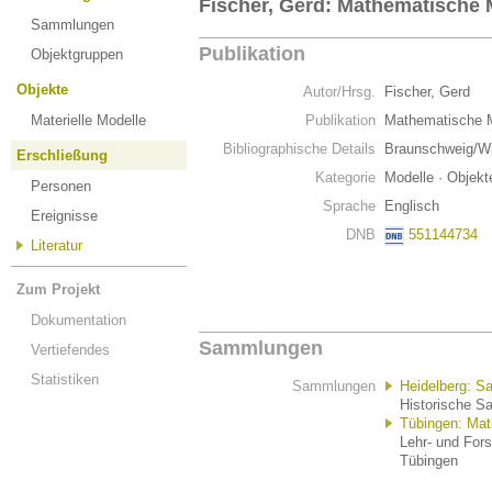
Fischer, Gerd: Mathematische 
Sammlungen
Publikation
Objektgruppen
Objekte
Autor/Hrsg.
Fischer, Gerd
Materielle Modelle
Publikation
Mathematische 
Bibliographische Details
Braunschweig/W
Erschließung
Kategorie
Modelle · Objek
Personen
Sprache
Englisch
Ereignisse
DNB
551144734
Literatur
Zum Projekt
Dokumentation
Sammlungen
Vertiefendes
Statistiken
Sammlungen
Heidelberg: S
Historische Sa
Tübingen: Ma
Lehr- und For
Tübingen