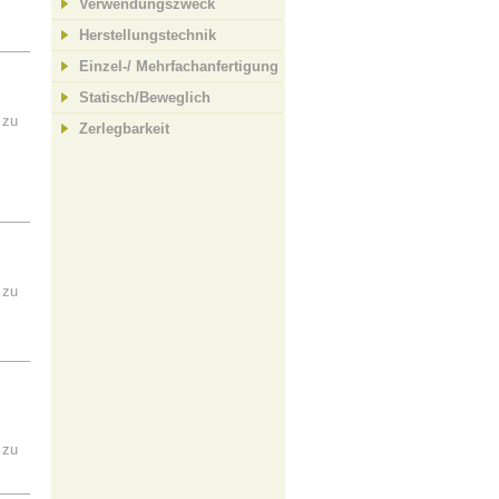
Verwendungszweck
Herstellungstechnik
Einzel-/ Mehrfachanfertigung
Statisch/Beweglich
 zu
Zerlegbarkeit
 zu
 zu