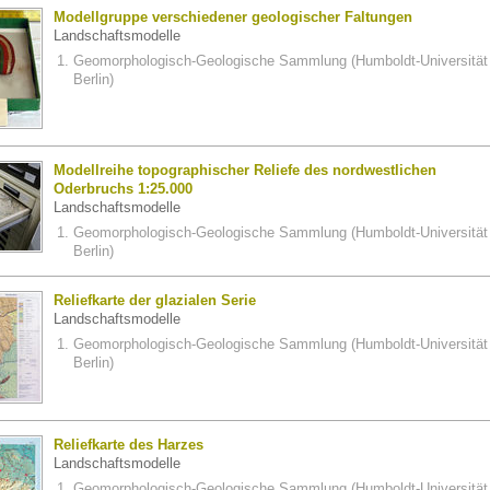
Modellgruppe verschiedener geologischer Faltungen
Landschaftsmodelle
Geomorphologisch-Geologische Sammlung (Humboldt-Universität
Berlin)
Modellreihe topographischer Reliefe des nordwestlichen
Oderbruchs 1:25.000
Landschaftsmodelle
Geomorphologisch-Geologische Sammlung (Humboldt-Universität
Berlin)
Reliefkarte der glazialen Serie
Landschaftsmodelle
Geomorphologisch-Geologische Sammlung (Humboldt-Universität
Berlin)
Reliefkarte des Harzes
Landschaftsmodelle
Geomorphologisch-Geologische Sammlung (Humboldt-Universität