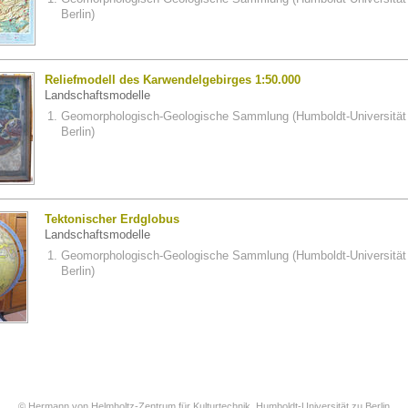
Berlin)
Reliefmodell des Karwendelgebirges 1:50.000
Landschaftsmodelle
Geomorphologisch-Geologische Sammlung (Humboldt-Universität
Berlin)
Tektonischer Erdglobus
Landschaftsmodelle
Geomorphologisch-Geologische Sammlung (Humboldt-Universität
Berlin)
© Hermann von Helmholtz-Zentrum für Kulturtechnik, Humboldt-Universität zu Berlin