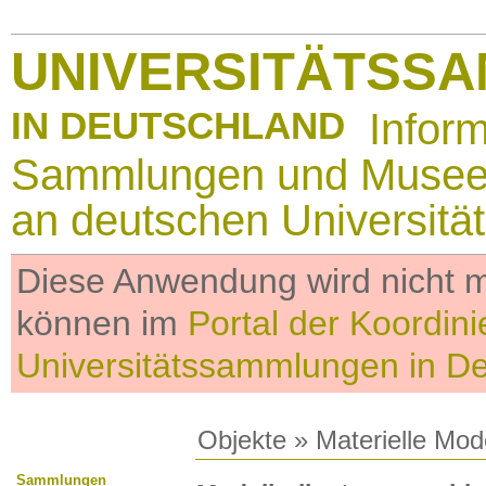
UNIVERSITÄTSS
IN DEUTSCHLAND
Infor
Sammlungen und Muse
an deutschen Universitä
Diese Anwendung wird nicht me
können im
Portal der Koordini
Universitätssammlungen in D
Objekte
»
Materielle Mod
Sammlungen