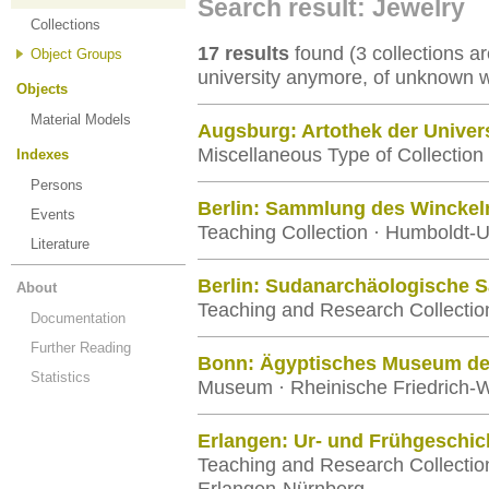
Search result: Jewelry
Collections
17 results
found (3 collections are
Object Groups
university anymore, of unknown 
Objects
Material Models
Augsburg: Artothek der Univer
Miscellaneous Type of Collection 
Indexes
Persons
Berlin: Sammlung des Winckel
Events
Teaching Collection · Humboldt-Un
Literature
Berlin: Sudanarchäologische
About
Teaching and Research Collection
Documentation
Further Reading
Bonn: Ägyptisches Museum der
Statistics
Museum · Rheinische Friedrich-W
Erlangen: Ur- und Frühgeschi
Teaching and Research Collection