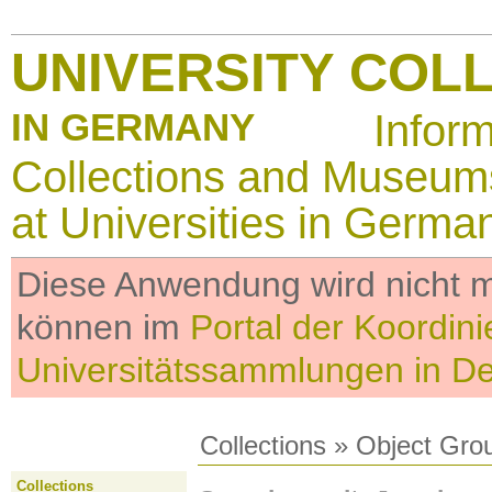
UNIVERSITY COL
IN GERMANY
Infor
Collections and Museum
at Universities in Germa
Diese Anwendung wird nicht me
können im
Portal der Koordini
Universitätssammlungen in D
Collections
»
Object Gro
Collections