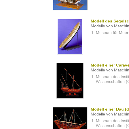
Modell des Segels
Modelle von Maschin
Museum für Meeres
Modell einer Carave
Modelle von Maschin
Museum des Instit
Wissenschaften (G
Modell einer Dau (
Modelle von Maschin
Museum des Instit
Wissenschaften (G