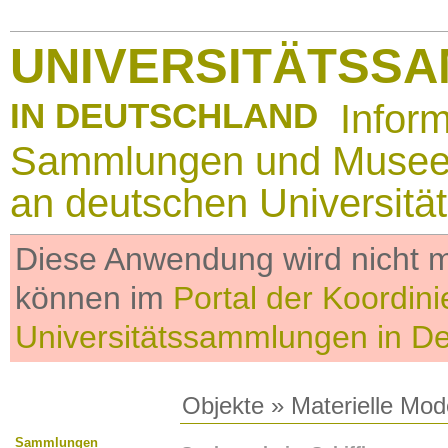
UNIVERSITÄTSS
IN DEUTSCHLAND
Infor
Sammlungen und Muse
an deutschen Universitä
Diese Anwendung wird nicht me
können im
Portal der Koordini
Universitätssammlungen in D
Objekte
»
Materielle Mod
Sammlungen