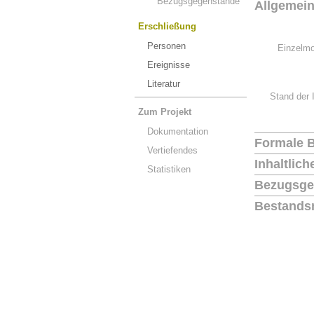
Bezugsgegenstände
Allgemei
Erschließung
Personen
Einzelmo
Ereignisse
Literatur
Stand der 
Zum Projekt
Dokumentation
Formale 
Vertiefendes
Inhaltlic
Statistiken
Bezugsge
Bestands