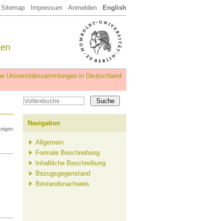
Sitemap
Impressum
Anmelden
English
een
iche Universitätssammlungen in Deutschland
Navigation
zeigen
Allgemein
Formale Beschreibung
Inhaltliche Beschreibung
Bezugsgegenstand
Bestandsnachweis