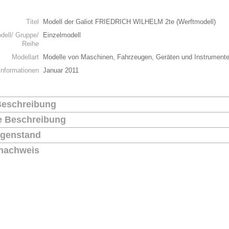
n
Titel
Modell der Galiot FRIEDRICH WILHELM 2te (Werftmodell)
dell/ Gruppe/
Einzelmodell
Reihe
Modellart
Modelle von Maschinen, Fahrzeugen, Geräten und Instrument
Informationen
Januar 2011
Beschreibung
he Beschreibung
genstand
nachweis