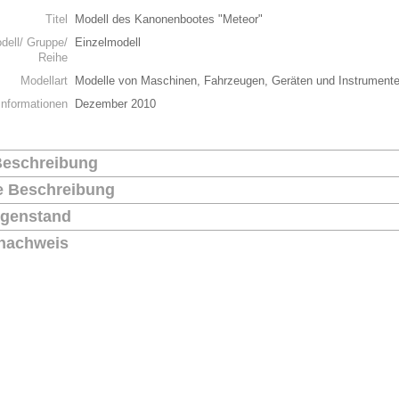
Titel
Modell des Kanonenbootes "Meteor"
dell/ Gruppe/
Einzelmodell
Reihe
Modellart
Modelle von Maschinen, Fahrzeugen, Geräten und Instrument
Informationen
Dezember 2010
Beschreibung
he Beschreibung
genstand
nachweis