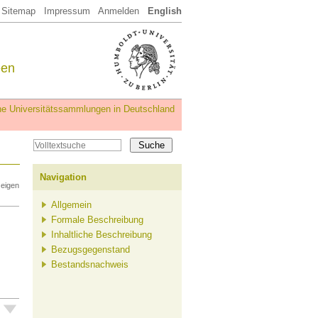
Sitemap
Impressum
Anmelden
English
een
iche Universitätssammlungen in Deutschland
Navigation
zeigen
Allgemein
Formale Beschreibung
Inhaltliche Beschreibung
Bezugsgegenstand
Bestandsnachweis