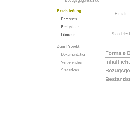
Bezugsgegenstände
Erschließung
Einzelmo
Personen
Ereignisse
Stand der 
Literatur
Zum Projekt
Formale 
Dokumentation
Inhaltlic
Vertiefendes
Bezugsge
Statistiken
Bestands