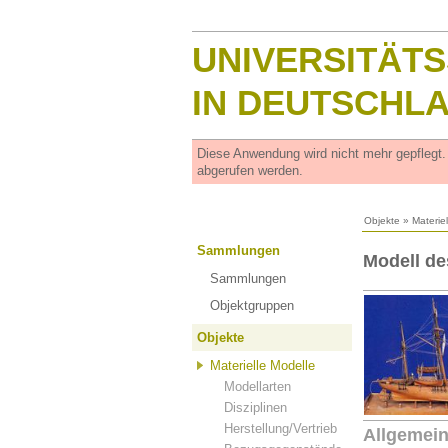
UNIVERSITÄT
IN DEUTSCHL
Diese Anwendung wird nicht mehr gepflegt
abgerufen werden.
Objekte
»
Materie
Sammlungen
Modell d
Sammlungen
Objektgruppen
Objekte
Materielle Modelle
Modellarten
Disziplinen
Herstellung/Vertrieb
Allgemei