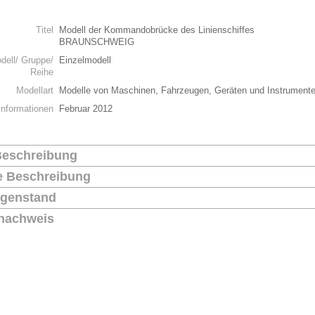
n
Titel
Modell der Kommandobrücke des Linienschiffes
BRAUNSCHWEIG
dell/ Gruppe/
Einzelmodell
Reihe
Modellart
Modelle von Maschinen, Fahrzeugen, Geräten und Instrument
Informationen
Februar 2012
Beschreibung
he Beschreibung
genstand
nachweis