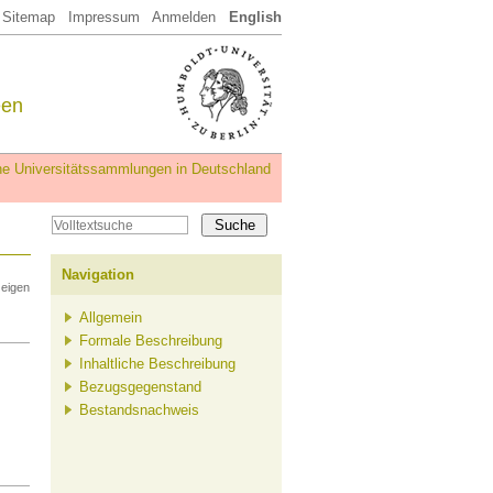
Sitemap
Impressum
Anmelden
English
een
iche Universitätssammlungen in Deutschland
Navigation
zeigen
Allgemein
Formale Beschreibung
Inhaltliche Beschreibung
Bezugsgegenstand
Bestandsnachweis