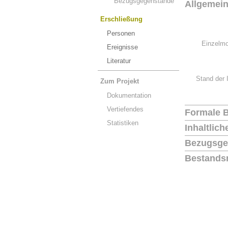
Bezugsgegenstände
Allgemei
Erschließung
Personen
Einzelmo
Ereignisse
Literatur
Stand der 
Zum Projekt
Dokumentation
Vertiefendes
Formale 
Statistiken
Inhaltlic
Bezugsge
Bestands