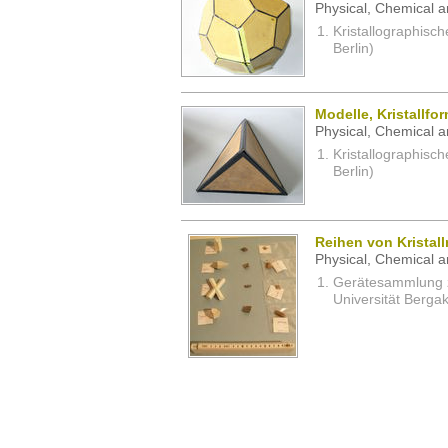
Physical, Chemical a
Kristallographisc
Berlin)
Modelle, Kristallfo
Physical, Chemical a
Kristallographisc
Berlin)
Reihen von Kristal
Physical, Chemical a
Gerätesammlung z
Universität Berga