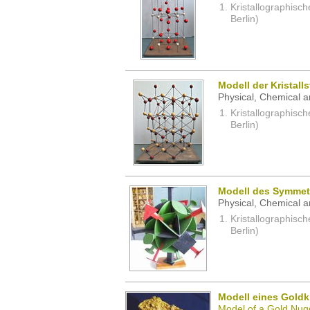
Kristallographisc
Berlin)
Modell der Kristall
Physical, Chemical a
Kristallographisc
Berlin)
Modell des Symmetr
Physical, Chemical a
Kristallographisc
Berlin)
Modell eines Gold
Model of a Gold Nug