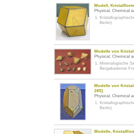
Modell, Kristallfo
Physical, Chemical a
Kristallographisc
Berlin)
Modelle von Krista
Physical, Chemical a
Mineralogische S
Bergakademie Fre
Modelle von Kristal
285]
Physical, Chemical a
Kristallographisc
Berlin)
Modelle, Kristallfo