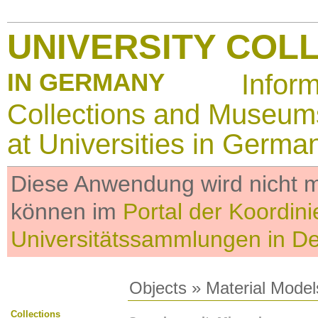
UNIVERSITY COL
IN GERMANY
Infor
Collections and Museum
at Universities in Germa
Diese Anwendung wird nicht me
können im
Portal der Koordini
Universitätssammlungen in D
Objects
»
Material Model
Collections