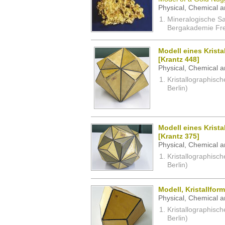
Physical, Chemical a
Mineralogische S
Bergakademie Fre
Modell eines Krista
[Krantz 448]
Physical, Chemical a
Kristallographisc
Berlin)
Modell eines Krista
[Krantz 375]
Physical, Chemical a
Kristallographisc
Berlin)
Modell, Kristallfor
Physical, Chemical a
Kristallographisc
Berlin)