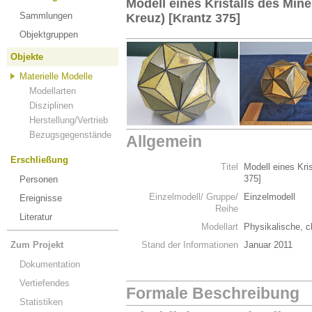
Modell eines Kristalls des Mine
Sammlungen
Kreuz) [Krantz 375]
Objektgruppen
Objekte
Materielle Modelle
Modellarten
Disziplinen
Herstellung/Vertrieb
Bezugsgegenstände
Allgemein
Erschließung
Titel
Modell eines Kris
375]
Personen
Einzelmodell/ Gruppe/
Einzelmodell
Ereignisse
Reihe
Literatur
Modellart
Physikalische, c
Zum Projekt
Stand der Informationen
Januar 2011
Dokumentation
Vertiefendes
Formale Beschreibung
Statistiken