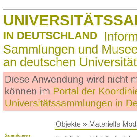
UNIVERSITÄTSS
IN DEUTSCHLAND
Infor
Sammlungen und Muse
an deutschen Universitä
Diese Anwendung wird nicht me
können im
Portal der Koordini
Universitätssammlungen in D
Objekte
»
Materielle Mod
Sammlungen