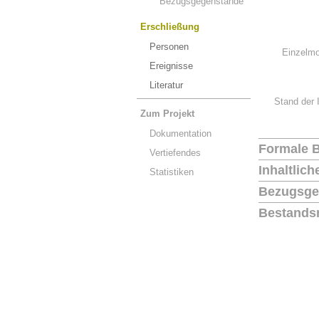
Bezugsgegenstände
Erschließung
Personen
Einzelmo
Ereignisse
Literatur
Stand der 
Zum Projekt
Dokumentation
Formale 
Vertiefendes
Inhaltlic
Statistiken
Bezugsge
Bestands