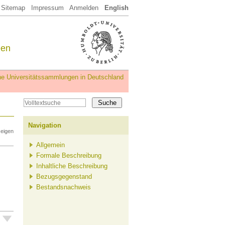
Sitemap
Impressum
Anmelden
English
een
iche Universitätssammlungen in Deutschland
Navigation
zeigen
Allgemein
Formale Beschreibung
Inhaltliche Beschreibung
Bezugsgegenstand
Bestandsnachweis