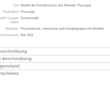
Titel
Modell der Kristallstruktur des Minerals Flussspat
Originaltitel
Flussspat
dell/ Gruppe/
Einzelmodell
Reihe
Modellart
Physikalische, chemische und kristallographische Modelle
Informationen
Mai 2011
Beschreibung
he Beschreibung
genstand
nachweis