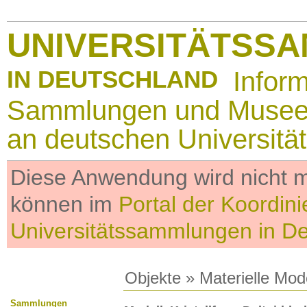
UNIVERSITÄTSS
IN DEUTSCHLAND
Infor
Sammlungen und Muse
an deutschen Universitä
Diese Anwendung wird nicht me
können im
Portal der Koordini
Universitätssammlungen in D
Objekte
»
Materielle Mod
Sammlungen