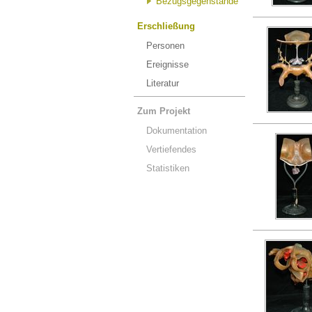
Bezugsgegenstände
Erschließung
Personen
Ereignisse
Literatur
Zum Projekt
Dokumentation
Vertiefendes
Statistiken