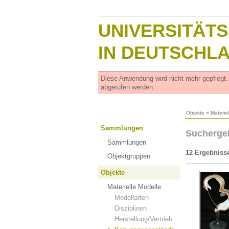
UNIVERSITÄT
IN DEUTSCHL
Diese Anwendung wird nicht mehr gepflegt
abgerufen werden.
Objekte
»
Materie
Sammlungen
Sucherge
Sammlungen
12 Ergebniss
Objektgruppen
Objekte
Materielle Modelle
Modellarten
Disziplinen
Herstellung/Vertrieb