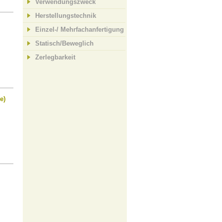
Verwendungszweck
Herstellungstechnik
Einzel-/ Mehrfachanfertigung
Statisch/Beweglich
Zerlegbarkeit
e)