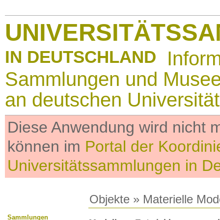
UNIVERSITÄTSS
IN DEUTSCHLAND
Infor
Sammlungen und Muse
an deutschen Universitä
Diese Anwendung wird nicht me
können im
Portal der Koordini
Universitätssammlungen in D
Objekte
»
Materielle Mod
Sammlungen