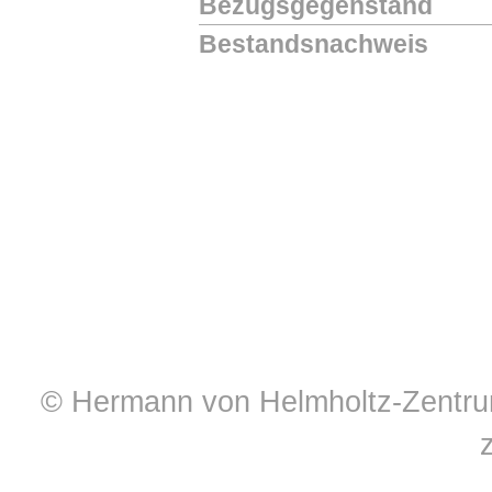
Bezugsgegenstand
Bestandsnachweis
© Hermann von Helmholtz-Zentrum 