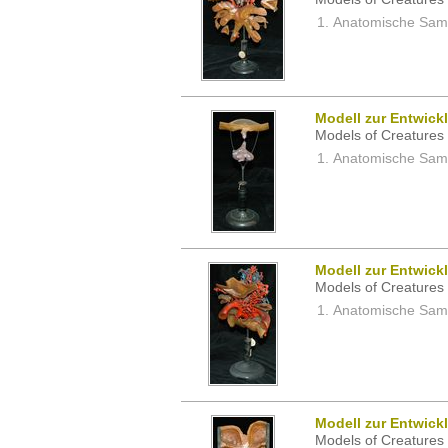
Anatomische Samm
Modell zur Entwick
Models of Creatures 
Anatomische Samm
Modell zur Entwick
Models of Creatures 
Anatomische Samm
Modell zur Entwick
Models of Creatures 