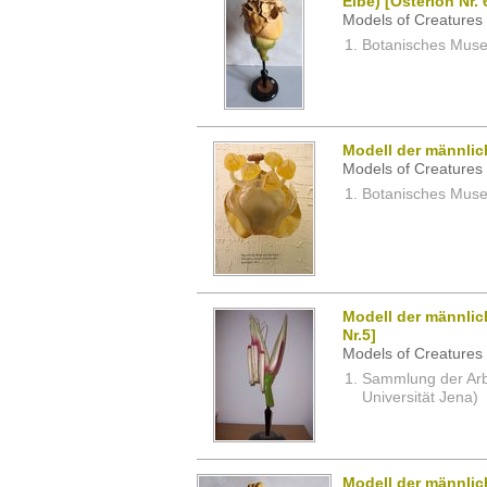
Eibe) [Osterloh Nr. 
Models of Creatures 
Botanisches Museu
Modell der männlic
Models of Creatures 
Botanisches Museu
Modell der männlic
Nr.5]
Models of Creatures 
Sammlung der Arbei
Universität Jena)
Modell der männlic