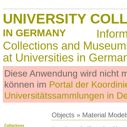
UNIVERSITY COL
IN GERMANY
Infor
Collections and Museum
at Universities in Germa
Diese Anwendung wird nicht me
können im
Portal der Koordini
Universitätssammlungen in D
Objects
»
Material Model
Collections