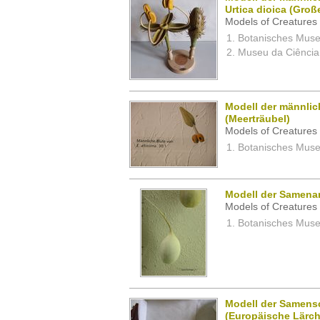
Urtica dioica (Groß
Models of Creatures 
Botanisches Museu
Museu da Ciência,
Modell der männlic
(Meerträubel)
Models of Creatures 
Botanisches Museu
Modell der Samena
Models of Creatures 
Botanisches Museu
Modell der Samens
(Europäische Lärch