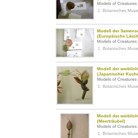
Models of Creatures 
Botanisches Museu
Modell der Samens
(Europäische Lärch
Models of Creatures 
Botanisches Museu
Modell der weiblic
(Japanischer Kuc
Models of Creatures 
Botanisches Museu
Modell der weiblic
(Meerträubel)
Models of Creatures 
Botanisches Museu