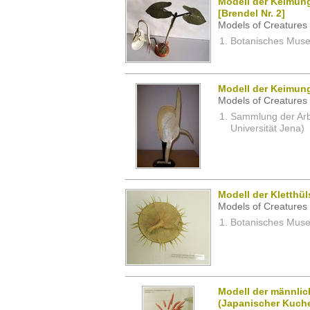
Modell der Keimung
[Brendel Nr. 2]
Models of Creatures 
Botanisches Museu
Modell der Keimung
Models of Creatures 
Sammlung der Arbei
Universität Jena)
Modell der Kletthü
Models of Creatures 
Botanisches Museu
Modell der männlic
(Japanischer Kuc